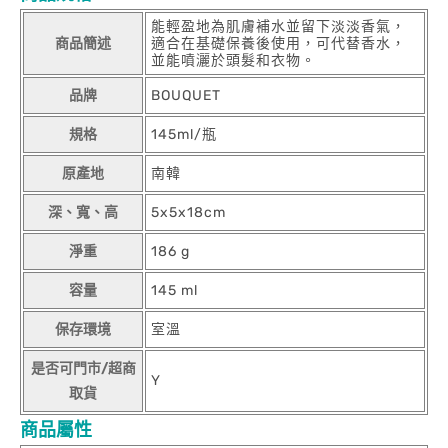
能輕盈地為肌膚補水並留下淡淡香氣，
商品簡述
適合在基礎保養後使用，可代替香水，
並能噴灑於頭髮和衣物。
品牌
BOUQUET
規格
145ml/瓶
原產地
南韓
深、寬、高
5x5x18cm
淨重
186 g
容量
145 ml
保存環境
室溫
是否可門市/超商
Y
取貨
商品屬性