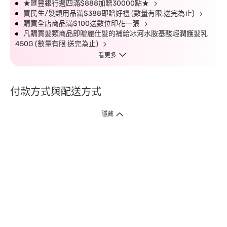
★匯豐銀行週四滿$888加贈30000點★
買民生/髮類用品滿$388即贈好禮 (數量有限,送完為止)
購買全店商品滿$100送數位印花一張
凡購買髮類商品即贈麗仕髮的補給冰河水胺基酸輕潤護髮乳
450G (數量有限 送完為止)
看更多
付款方式與配送方式
隱藏