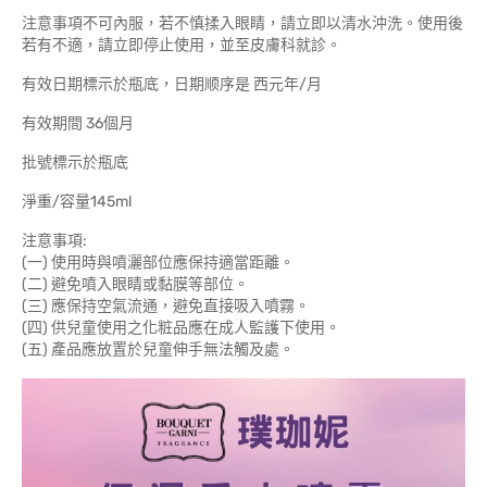
注意事項不可內服，若不慎揉入眼睛，請立即以清水沖洗。使用後
若有不適，請立即停止使用，並至皮膚科就診。
有效日期標示於瓶底，日期顺序是 西元年/月
有效期間 36個月
批號標示於瓶底
淨重/容量145ml
注意事項:
(一) 使用時與噴灑部位應保持適當距離。
(二) 避免噴入眼睛或黏膜等部位。
(三) 應保持空氣流通，避免直接吸入噴霧。
(四) 供兒童使用之化粧品應在成人監護下使用。
(五) 產品應放置於兒童伸手無法觸及處。