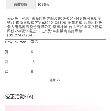
有效期限
1095天
藥商許可執照: 藥商諮詢專線:0800-051-148 許可執照字
號:北市衛藥販松字第620101C611號 藥商名稱:台灣屈臣氏
個人用品商店股份有限公司 藥商地址:台北市松山區八德路
四段760號11樓之1、之2及14樓 藥商諮詢專線:
(02)27421234
How To Store
室溫
寬
5
高
18
深
5
隱藏
優惠活動: (6)