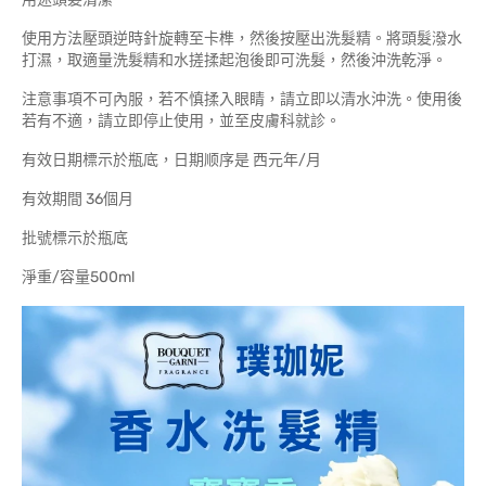
使用方法壓頭逆時針旋轉至卡榫，然後按壓出洗髮精。將頭髮潑水
打濕，取適量洗髮精和水搓揉起泡後即可洗髮，然後沖洗乾淨。
注意事項不可內服，若不慎揉入眼睛，請立即以清水沖洗。使用後
若有不適，請立即停止使用，並至皮膚科就診。
有效日期標示於瓶底，日期顺序是 西元年/月
有效期間 36個月
批號標示於瓶底
淨重/容量500ml