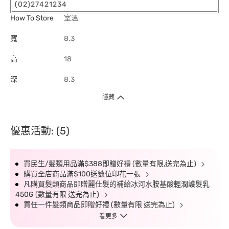
(02)27421234
How To Store
室溫
寬
8.3
高
18
深
8.3
隱藏
優惠活動: (5)
買民生/髮類用品滿$388即贈好禮 (數量有限,送完為止)
購買全店商品滿$100送數位印花一張
凡購買髮類商品即贈麗仕髮的補給冰河水胺基酸輕潤護髮乳
450G (數量有限 送完為止)
買任一件髮類商品即贈好禮 (數量有限 送完為止)
看更多