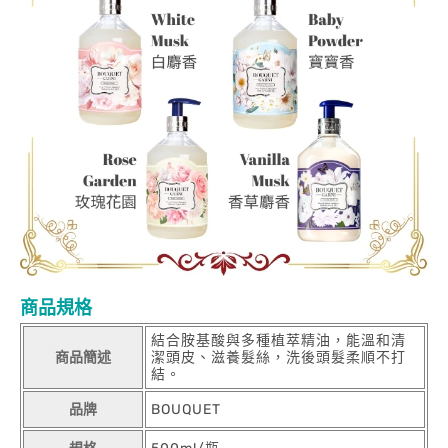
商品規格
結合胺基酸與多種植萃精油，能溫和清
商品簡述
潔頭皮、滋養髮絲，洗後頭髮柔順不打
結。
品牌
BOUQUET