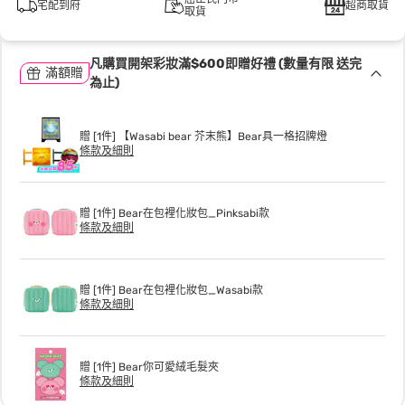
宅配到府
超商取貨
取貨
凡購買開架彩妝滿$600即贈好禮 (數量有限 送完
滿額贈
為止)
贈 [1件] 【Wasabi bear 芥末熊】Bear具一格招牌燈
條款及細則
贈 [1件] Bear在包裡化妝包_Pinksabi款
條款及細則
贈 [1件] Bear在包裡化妝包_Wasabi款
條款及細則
贈 [1件] Bear你可愛絨毛髮夾
條款及細則