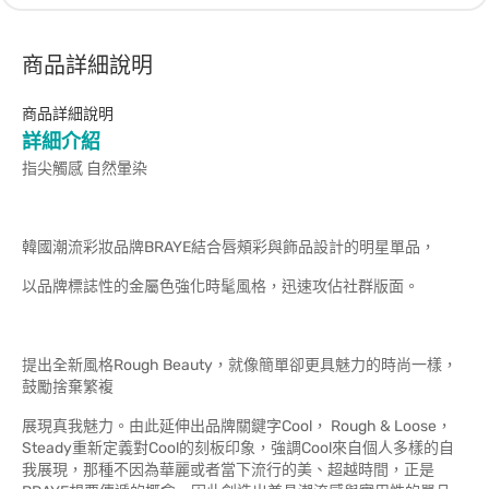
商品詳細說明
商品詳細說明
詳細介紹
指尖觸感 自然暈染
韓國潮流彩妝品牌BRAYE結合唇頰彩與飾品設計的明星單品，
以品牌標誌性的金屬色強化時髦風格，迅速攻佔社群版面。
提出全新風格Rough Beauty，就像簡單卻更具魅力的時尚一樣，
鼓勵捨棄繁複
展現真我魅力。由此延伸出品牌關鍵字Cool， Rough & Loose，
Steady重新定義對Cool的刻板印象，強調Cool來自個人多樣的自
我展現，那種不因為華麗或者當下流行的美、超越時間，正是