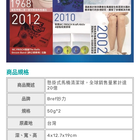
商品規格
懸掛式馬桶清潔球，全球銷售量累計達
商品簡述
20億
品牌
Bref妙力
規格
50g*2
原產地
台灣
深、寬、高
4x12.7x19cm