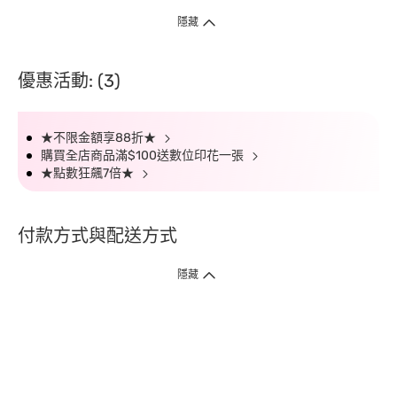
隱藏
優惠活動: (3)
★不限金額享88折★
購買全店商品滿$100送數位印花一張
★點數狂飆7倍★
付款方式與配送方式
隱藏