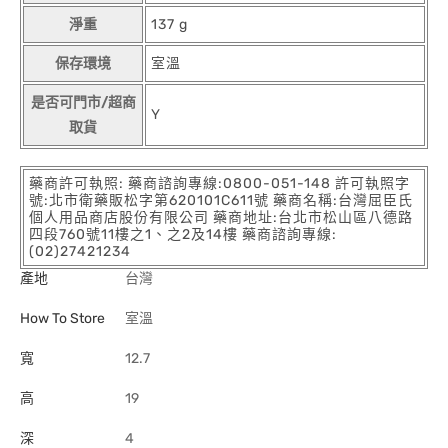
淨重
137 g
保存環境
室溫
是否可門市/超商
Y
取貨
藥商許可執照: 藥商諮詢專線:0800-051-148 許可執照字
號:北市衛藥販松字第620101C611號 藥商名稱:台灣屈臣氏
個人用品商店股份有限公司 藥商地址:台北市松山區八德路
四段760號11樓之1、之2及14樓 藥商諮詢專線:
(02)27421234
產地
台灣
How To Store
室溫
寬
12.7
高
19
深
4