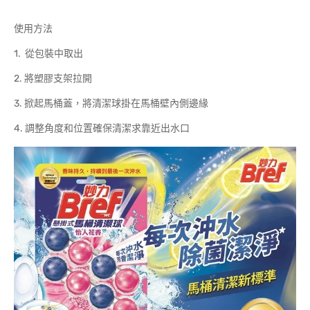
使用方法
1. 從包裝中取出
2. 將塑膠支架拉開
3. 掀起馬桶蓋，將清潔球掛在馬桶壁內側邊緣
4. 調整角度和位置確保清潔求靠近出水口