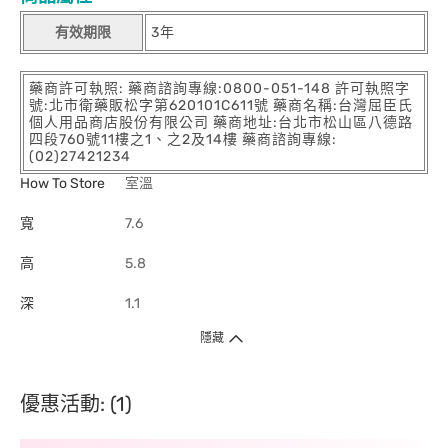
有效期限
3年
藥商許可執照: 藥商諮詢專線:0800-051-148 許可執照字
號:北市衛藥販松字第620101C611號 藥商名稱:台灣屈臣氏
個人用品商店股份有限公司 藥商地址:台北市松山區八德路
四段760號11樓之1、之2及14樓 藥商諮詢專線:
(02)27421234
How To Store
室溫
寬
7.6
高
5.8
深
1.1
隱藏
優惠活動: (1)