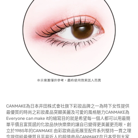
CANMAKE為日本井田株式會社旗下彩妝品牌之一為時下女性提供
最優質的時尚之彩妝產品突顯美麗及可愛的風格魅力CANMAKE為
Everyone can make it的縮寫目的就是希望每一個人都可以用最簡
單平價且富質感的化妝品快快樂樂的讓自已變得更美麗更亮眼。創
立於1985年的CANMAKE 由彩妝商品拓展至配件系列堅持一貫之理
念提供給最優質且平易近人的超值商品CANMAKE在日本受到大家