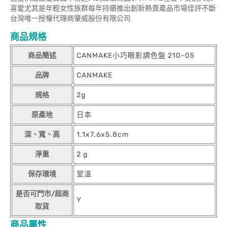
喜愛尤其是年輕女性族群每年持續推出創新熱賣產品市場佳評不斷
台灣唯一授權代理商肇威股份有限公司
商品規格
商品簡述
CANMAKE小巧眼影調色盤 210-05
品牌
CANMAKE
規格
2g
原產地
日本
深、寬、高
1.1x7.6x5.8cm
淨重
2 g
保存環境
室溫
是否可門市/超商
Y
取貨
商品屬性