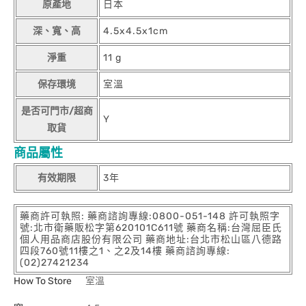
原產地
日本
深、寬、高
4.5x4.5x1cm
淨重
11 g
保存環境
室溫
是否可門市/超商
Y
取貨
商品屬性
有效期限
3年
藥商許可執照: 藥商諮詢專線:0800-051-148 許可執照字
號:北市衛藥販松字第620101C611號 藥商名稱:台灣屈臣氏
個人用品商店股份有限公司 藥商地址:台北市松山區八德路
四段760號11樓之1、之2及14樓 藥商諮詢專線:
(02)27421234
How To Store
室溫