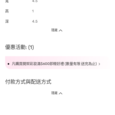
寬
4.5
高
1
深
4.5
隱藏
優惠活動: (1)
凡購買開架彩妝滿$600即贈好禮 (數量有限 送完為止)
付款方式與配送方式
隱藏