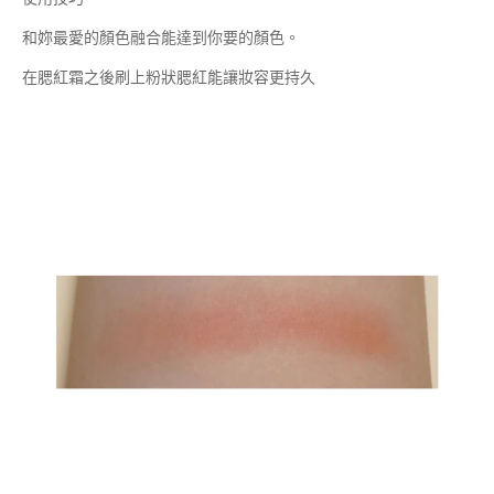
和妳最愛的顏色融合能達到你要的顏色。
在腮紅霜之後刷上粉狀腮紅能讓妝容更持久