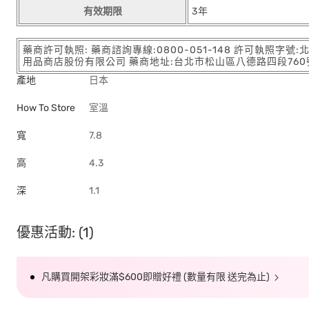
有效期限
3年
藥商許可執照: 藥商諮詢專線:0800-051-148 許可執照字號
用品商店股份有限公司 藥商地址:台北市松山區八德路四段760號11樓
產地
日本
How To Store
室溫
寬
7.8
高
4.3
深
1.1
優惠活動: (1)
凡購買開架彩妝滿$600即贈好禮 (數量有限 送完為止)