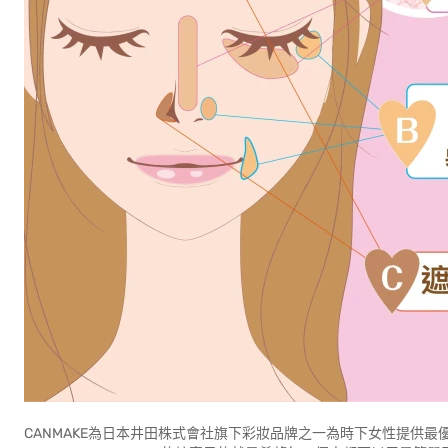
CANMAKE為日本井田株式會社旗下彩妝品牌之一為時下女性提供最