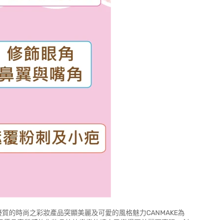
優質的時尚之彩妝產品突顯美麗及可愛的風格魅力CANMAKE為