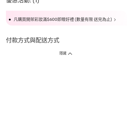
優惠活動: (1)
凡購買開架彩妝滿$600即贈好禮 (數量有限 送完為止)
付款方式與配送方式
隱藏