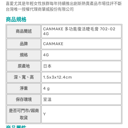
喜愛尤其是年輕女性族群每年持續推出創新熱賣產品市場佳評不斷
台灣唯一授權代理商肇威股份有限公司
商品規格
CANMAKE 多功能復活睫毛膏 702-02
商品簡述
4G
品牌
CANMAKE
規格
4G
原產地
日本
深、寬、高
1.5x3x12.4cm
淨重
4 g
保存環境
室溫
是否可門市/超商
Y
取貨