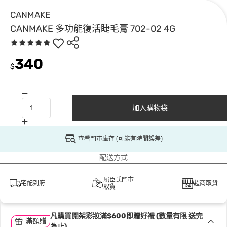
CANMAKE
CANMAKE 多功能復活睫毛膏 702-02 4G
340
$
加入購物袋
查看門市庫存 (可能有時間誤差)
配送方式
屈臣氏門市
宅配到府
超商取貨
取貨
凡購買開架彩妝滿$600即贈好禮 (數量有限 送完
滿額贈
為止)