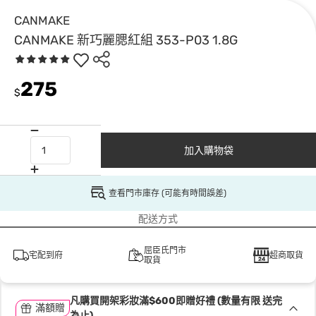
CANMAKE
CANMAKE 新巧麗腮紅組 353-P03 1.8G
275
$
加入購物袋
查看門市庫存 (可能有時間誤差)
配送方式
屈臣氏門市
宅配到府
超商取貨
取貨
凡購買開架彩妝滿$600即贈好禮 (數量有限 送完
滿額贈
為止)