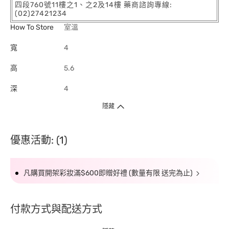
四段760號11樓之1、之2及14樓 藥商諮詢專線:
(02)27421234
How To Store
室溫
寬
4
高
5.6
深
4
隱藏
優惠活動: (1)
凡購買開架彩妝滿$600即贈好禮 (數量有限 送完為止)
付款方式與配送方式