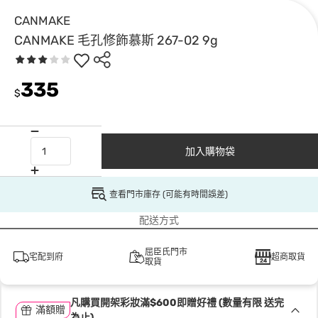
CANMAKE
CANMAKE 毛孔修飾慕斯 267-02 9g
335
$
加入購物袋
查看門市庫存 (可能有時間誤差)
配送方式
屈臣氏門市
宅配到府
超商取貨
取貨
凡購買開架彩妝滿$600即贈好禮 (數量有限 送完
滿額贈
為止)