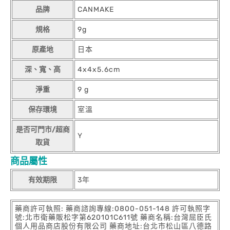
品牌
CANMAKE
規格
9g
原產地
日本
深、寬、高
4x4x5.6cm
淨重
9 g
保存環境
室溫
是否可門市/超商
Y
取貨
商品屬性
有效期限
3年
藥商許可執照: 藥商諮詢專線:0800-051-148 許可執照字
號:北市衛藥販松字第620101C611號 藥商名稱:台灣屈臣氏
個人用品商店股份有限公司 藥商地址:台北市松山區八德路