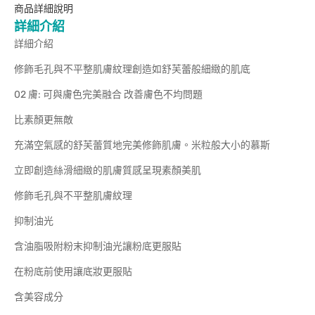
商品詳細說明
詳細介紹
詳細介紹
修飾毛孔與不平整肌膚紋理創造如舒芙蕾般細緻的肌底
02 膚: 可與膚色完美融合 改善膚色不均問題
比素顏更無敵
充滿空氣感的舒芙蕾質地完美修飾肌膚。米粒般大小的慕斯
立即創造絲滑細緻的肌膚質感呈現素顏美肌
修飾毛孔與不平整肌膚紋理
抑制油光
含油脂吸附粉末抑制油光讓粉底更服貼
在粉底前使用讓底妝更服貼
含美容成分