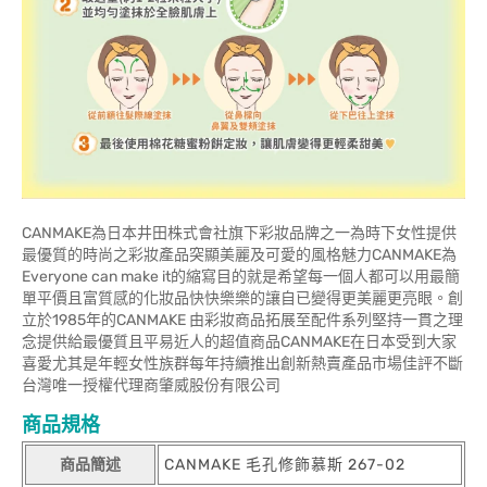
CANMAKE為日本井田株式會社旗下彩妝品牌之一為時下女性提供
最優質的時尚之彩妝產品突顯美麗及可愛的風格魅力CANMAKE為
Everyone can make it的縮寫目的就是希望每一個人都可以用最簡
單平價且富質感的化妝品快快樂樂的讓自已變得更美麗更亮眼。創
立於1985年的CANMAKE 由彩妝商品拓展至配件系列堅持一貫之理
念提供給最優質且平易近人的超值商品CANMAKE在日本受到大家
喜愛尤其是年輕女性族群每年持續推出創新熱賣產品市場佳評不斷
台灣唯一授權代理商肇威股份有限公司
商品規格
商品簡述
CANMAKE 毛孔修飾慕斯 267-02