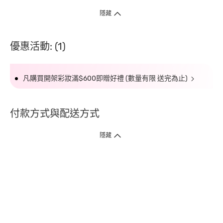
隱藏
優惠活動: (1)
凡購買開架彩妝滿$600即贈好禮 (數量有限 送完為止)
付款方式與配送方式
隱藏