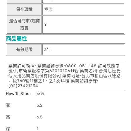
保存環境
室溫
是否可門市/超商
Y
取貨
商品屬性
有效期限
3年
藥商許可執照: 藥商諮詢專線:0800-051-148 許可執照字
號:北市衛藥販松字第620101C611號 藥商名稱:台灣屈臣氏
個人用品商店股份有限公司 藥商地址:台北市松山區八德路
四段760號11樓之1、之2及14樓 藥商諮詢專線:
(02)27421234
How To Store
室溫
寬
5.2
高
6.5
深
1