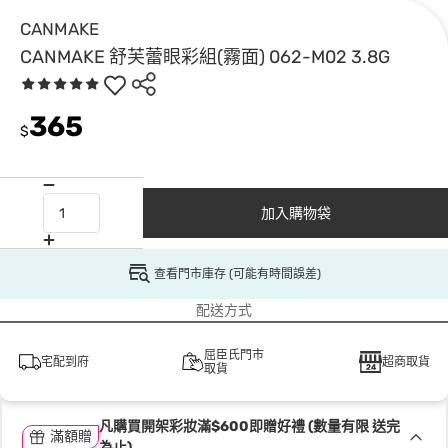
CANMAKE
CANMAKE 舒芙蕾眼彩組(霧面) 062-M02 3.8G
365
$
加入購物袋
查看門市庫存 (可能有時間誤差)
配送方式
屈臣氏門市
宅配到府
超商取貨
取貨
凡購買開架彩妝滿$600即贈好禮 (數量有限 送完
滿額贈
為止)