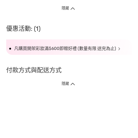
隱藏
優惠活動: (1)
凡購買開架彩妝滿$600即贈好禮 (數量有限 送完為止)
付款方式與配送方式
隱藏