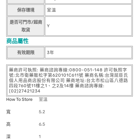
保存環境
室溫
是否可門市/超商
Y
取貨
商品屬性
有效期限
3年
藥商許可執照: 藥商諮詢專線:0800-051-148 許可執照字
號:北市衛藥販松字第620101C611號 藥商名稱:台灣屈臣氏
個人用品商店股份有限公司 藥商地址:台北市松山區八德路
四段760號11樓之1、之2及14樓 藥商諮詢專線:
(02)27421234
How To Store
室溫
寬
5.2
高
6.5
深
1