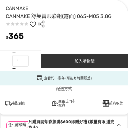
CANMAKE
CANMAKE 舒芙蕾眼彩組(霧面) 065-M05 3.8G
365
$
加入購物袋
查看門市庫存 (可能有時間誤差)
配送方式
屈臣氏門市
宅配到府
超商取貨
取貨
凡購買開架彩妝滿$600即贈好禮 (數量有限 送完
滿額贈
為止)