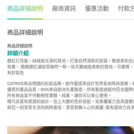
商品詳細說明
廠商資訊
優惠活動
付款
商品詳細說明
商品詳細說明
詳細介紹
腮紅打亮盤，絲絨般光滑的質地，打造自然清新的妝容，散發柔和光
效果， 精緻腮紅讓妝容煥然一新。如天鵝絨般柔軟的質地，可疊擦，
有好氣色
CATRICE來自德國的彩妝品牌，創作靈感來自於世界各地時尚首都
優質的產品品質，85%來自歐洲生產製造，所有製造過程均符合國
所有商品皆不作動物性實驗，純素。讓你可以安心使用。
精巧且富有質感的設計，加上大膽的色彩搭配，完美覆蓋力及高度顯
與您一同享受生活的純粹喜悅，享受鼓舞人心的美麗-富有感染力且