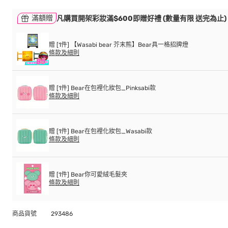
滿額贈
凡購買開架彩妝滿$600即贈好禮 (數量有限 送完為止)
贈 [1件] 【Wasabi bear 芥末熊】Bear具一格招牌燈
條款及細則
贈 [1件] Bear在包裡化妝包_Pinksabi款
條款及細則
贈 [1件] Bear在包裡化妝包_Wasabi款
條款及細則
贈 [1件] Bear你可愛絨毛髮夾
條款及細則
商品貨號
293486