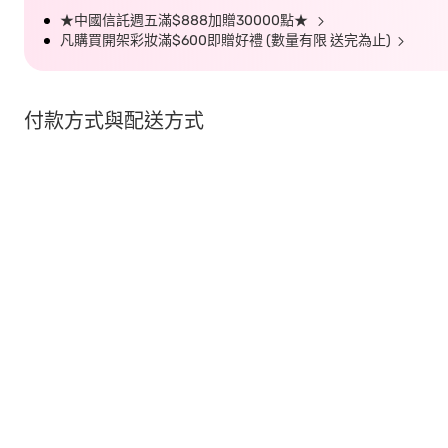
★中國信託週五滿$888加贈30000點★
凡購買開架彩妝滿$600即贈好禮 (數量有限 送完為止)
付款方式與配送方式