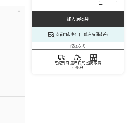
加入購物袋
查看門市庫存 (可能有時間誤差)
配送方式
宅配到府
屈臣氏門
超商取貨
市取貨