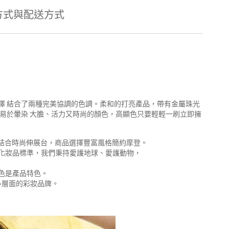
方式與配送方式
澤 結合了兩種完美協調的色調。柔和的打亮產品，帶有金屬珠光
易於暈染 大膽、活力又時尚的顏色，高顯色只要輕輕一刷立即擁
，結合時尚伸展台，商品選擇豐富風格簡約摩登。
際化妝品標準，我們秉持愛護地球、愛護動物，
色是產品特色。
多層面的彩妝品牌。