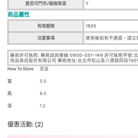
是否可門市/超商取貨
Y
商品屬性
有效期限
1825
注意事項
使用後如有不適感，請立
藥商許可執照: 藥商諮詢專線:0800-051-148 許可執照字號
用品商店股份有限公司 藥商地址:台北市松山區八德路四段760號11樓
How To Store
室溫
寬
5.5
高
8.5
深
1.2
優惠活動: (2)