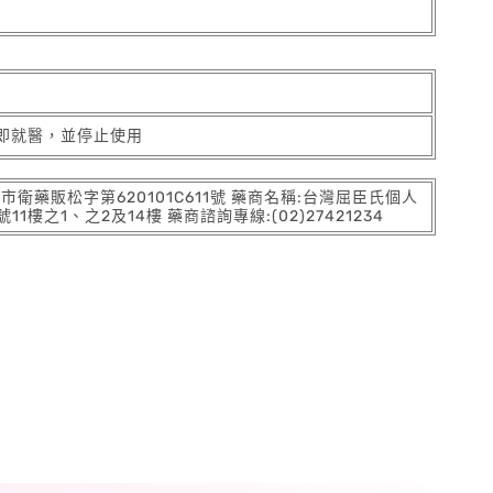
即就醫，並停止使用
:北市衛藥販松字第620101C611號 藥商名稱:台灣屈臣氏個人
之1、之2及14樓 藥商諮詢專線:(02)27421234