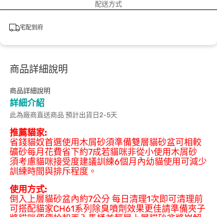
配送方式
宅配到府
商品詳細說明
商品詳細說明
詳細介紹
此為廠商直送商品 預計出貨日2-5天
推薦貓家:
省錢貓奴首選使用木屑砂須準備雙層貓砂盆可相較
礦砂每月花費省下約7成若貓咪非從小使用木屑砂
須考慮貓咪接受度
建議訓練6個月內幼貓使用可減少
訓練時間與排斥程度。
使用方式:
倒入上層貓砂盆內約7公分 每日清理1次即可清理前
可搭配貓家CH61系列除臭噴劑效果更佳請準備夾子