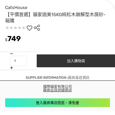
CatsHouse
【平價首選】貓家迦美15KG純松木崩解型木屑砂-
箱購
749
$
加入購物袋
SUPPLIER INFORMATION :廠商直送資訊
國際貓家有限公司
廠商出貨詳細資訊
進入廠商專店逛逛，湊免運