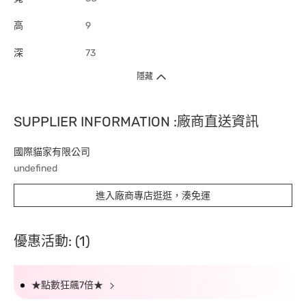
高
9
深
73
隱藏
SUPPLIER INFORMATION :廠商直送資訊
國際貓家有限公司
undefined
進入廠商專店逛逛，湊免運
優惠活動: (1)
★點數狂飆7倍★