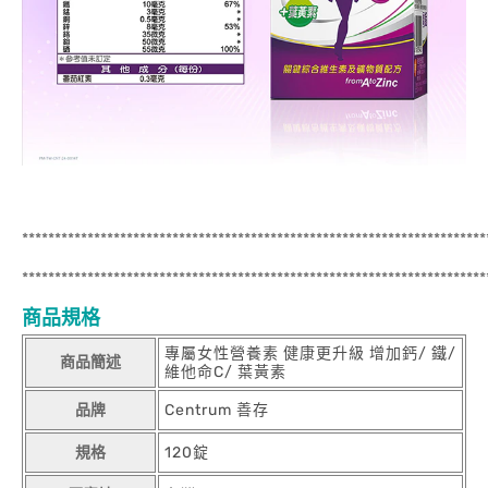
***********************************************************************
***********************************************************************
商品規格
專屬女性營養素 健康更升級 增加鈣/ 鐵/
商品簡述
維他命C/ 葉黃素
品牌
Centrum 善存
規格
120錠