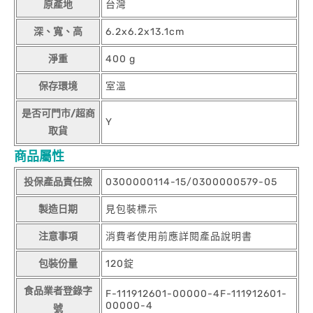
原產地
台灣
深、寬、高
6.2x6.2x13.1cm
淨重
400 g
保存環境
室溫
是否可門市/超商
Y
取貨
商品屬性
投保產品責任險
0300000114-15/0300000579-05
製造日期
見包裝標示
注意事項
消費者使用前應詳閱產品說明書
包裝份量
120錠
食品業者登錄字
F-111912601-00000-4F-111912601-
00000-4
號