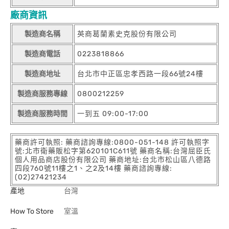
廠商資訊
製造商名稱
英商葛蘭素史克股份有限公司
製造商電話
0223818866
製造商地址
台北市中正區忠孝西路一段66號24樓
製造商服務專線
0800212259
製造商服務時間
一到五 09:00-17:00
藥商許可執照: 藥商諮詢專線:0800-051-148 許可執照字
號:北市衛藥販松字第620101C611號 藥商名稱:台灣屈臣氏
個人用品商店股份有限公司 藥商地址:台北市松山區八德路
四段760號11樓之1、之2及14樓 藥商諮詢專線:
(02)27421234
產地
台灣
How To Store
室溫