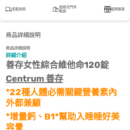
屈臣氏門市
宅配到府
超商取貨
取貨
商品詳細說明
商品詳細說明
詳細介紹
善存女性綜合維他命120錠
Centrum 善存
*22種人體必需關鍵營養素內
外都兼顧
*增量鈣、B1*幫助入睡睡好美
容覺