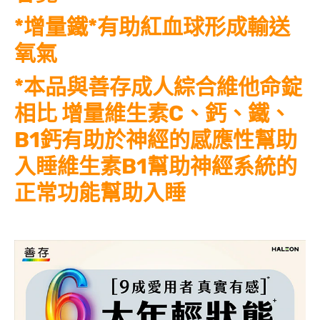
*增量鐵*有助紅血球形成輸送
氧氣
*本品與善存成人綜合維他命錠
相比 增量維生素C、鈣、鐵、
B1鈣有助於神經的感應性幫助
入睡維生素B1幫助神經系統的
正常功能幫助入睡