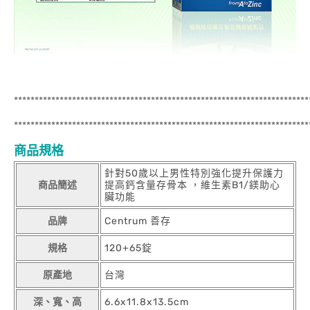
***********************************************************************
***********************************************************************
商品規格
針對50歲以上男性特別強化提升保護力
商品簡述
提高鈣含量存骨本 ，維生素B1/鎂助心
臟功能
品牌
Centrum 善存
規格
120+65錠
原產地
台灣
深、寬、高
6.6x11.8x13.5cm