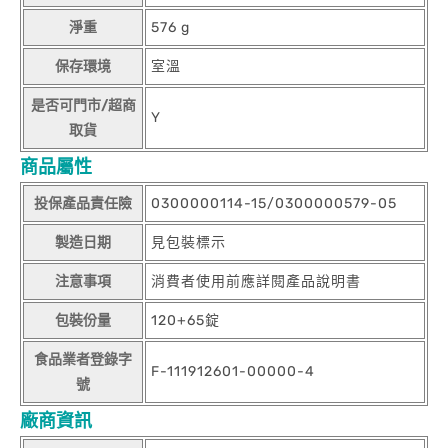
淨重
576 g
保存環境
室溫
是否可門市/超商
Y
取貨
商品屬性
投保產品責任險
0300000114-15/0300000579-05
製造日期
見包裝標示
注意事項
消費者使用前應詳閱產品說明書
包裝份量
120+65錠
食品業者登錄字
F-111912601-00000-4
號
廠商資訊