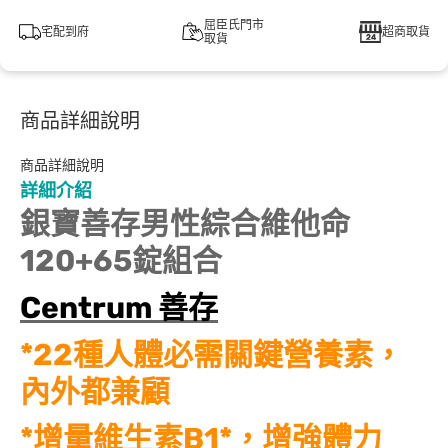
屈臣氏門市
宅配到府
超商取貨
取貨
商品詳細說明
商品詳細說明
詳細介紹
銀寶善存男性綜合維他命
120+65錠組合
Centrum 善存
*22種人體必需關鍵營養素，
內外都兼顧
*增量維生素B1*，增強體力