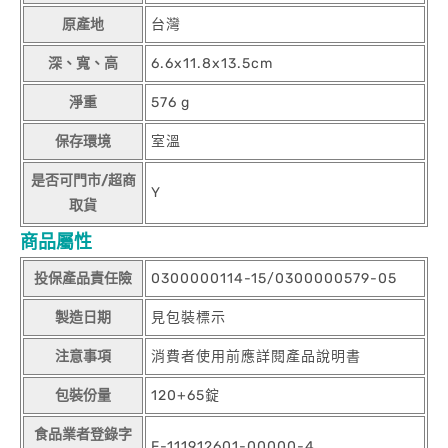
原產地
台灣
深、寬、高
6.6x11.8x13.5cm
淨重
576 g
保存環境
室溫
是否可門市/超商
Y
取貨
商品屬性
投保產品責任險
0300000114-15/0300000579-05
製造日期
見包裝標示
注意事項
消費者使用前應詳閱產品說明書
包裝份量
120+65錠
食品業者登錄字
F-111912601-00000-4