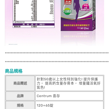
***********************************************************************
***********************************************************************
商品規格
針對50歲以上女性特別強化! 提升保護
商品簡述
力， 提高鈣含量存骨本， 增量鐵活氧好
氣色!
品牌
Centrum 善存
規格
120+65錠