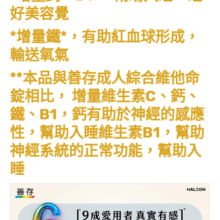
好美容覺
*增量鐵*，有助紅血球形成，
輸送氧氣
**本品與善存成人綜合維他命
錠相比， 增量維生素C、鈣、
鐵、B1，鈣有助於神經的感應
性，幫助入睡維生素B1，幫助
神經系統的正常功能，幫助入
睡