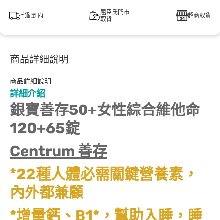
屈臣氏門市
宅配到府
超商取貨
取貨
商品詳細說明
商品詳細說明
詳細介紹
銀寶善存50+女性綜合維他命
120+65錠
Centrum 善存
*22種人體必需關鍵營養素，
內外都兼顧
*增量鈣、B1*，幫助入睡，睡