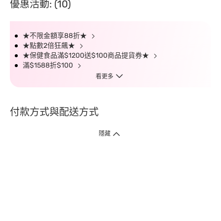
優惠活動: (10)
★不限金額享88折★
★點數2倍狂飆★
★保健食品滿$1200送$100商品提貨券★
滿$1588折$100
看更多
付款方式與配送方式
隱藏