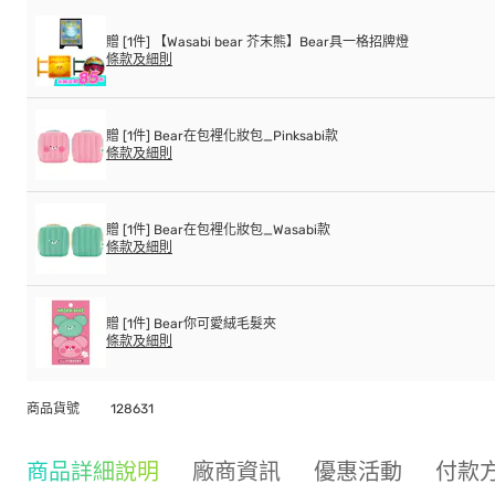
贈 [1件] 【Wasabi bear 芥末熊】Bear具一格招牌燈
條款及細則
贈 [1件] Bear在包裡化妝包_Pinksabi款
條款及細則
贈 [1件] Bear在包裡化妝包_Wasabi款
條款及細則
贈 [1件] Bear你可愛絨毛髮夾
條款及細則
商品貨號
128631
商品詳細說明
廠商資訊
優惠活動
付款