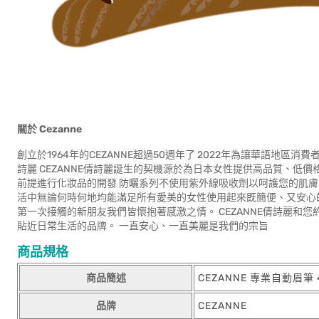
關於
Cezanne
創立於1964年的CEZANNE超過50週年了 2022年為讓華語地區
詩麗 CEZANNE倩詩麗誕生的契機源於為日本女性提供高品質、低價
前提進行化妝品的開發 防曬系列不使用紫外線吸收劑以呵護您的肌膚
活中無論何時何地均能滿足所有愛美的女性使用起來既簡便、又安心的化
第一次接觸的新朋友我們皆懷抱著感激之情。 CEZANNE倩詩麗和
貼近日常生活的品牌。 一直安心、一直美麗是我們的宗旨
商品規格
商品簡述
CEZANNE 專業自動眉筆 4
品牌
CEZANNE