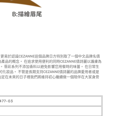
消費者更易於認識CEZANNE這個品牌日方特別取了一個中文品牌名倩
格產品的概念。 在追求使用便利的同時CEZANNE倩詩麗以護膚為
。 唇彩系列不添加香料以避免影響您用餐時的味蕾。 在日常生
妝品。 不管是長期支持CEZANNE倩詩麗的品牌愛用者或是
您約定在未來的日子裡我們將維持初心繼續做一個陪伴在大家身旁
77-03