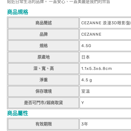
貼近日常生活的品牌。 一直安心、一直美麗是我們的宗旨
商品規格
商品簡述
CEZANNE 浪漫3D眼影盤(
品牌
CEZANNE
規格
4.5G
原產地
日本
深、寬、高
1.1x5.3x6.8cm
淨重
4.5 g
保存環境
室溫
是否可門市/超商取貨
Y
商品屬性
有效期限
3年