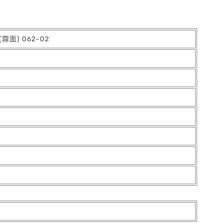
霧面) 062-02