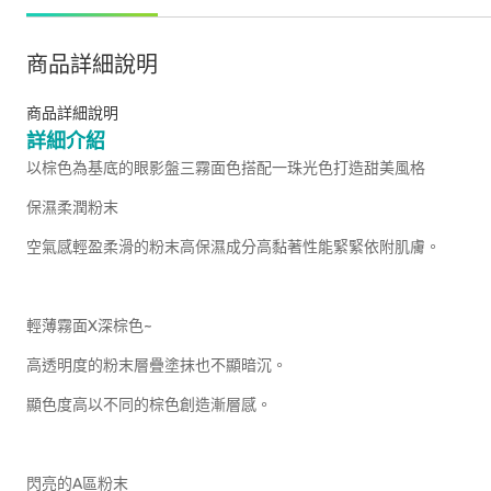
商品詳細說明
商品詳細說明
詳細介紹
以棕色為基底的眼影盤三霧面色搭配一珠光色打造甜美風格
保濕柔潤粉末
空氣感輕盈柔滑的粉末高保濕成分高黏著性能緊緊依附肌膚。
輕薄霧面X深棕色~
高透明度的粉末層疊塗抹也不顯暗沉。
顯色度高以不同的棕色創造漸層感。
閃亮的A區粉末