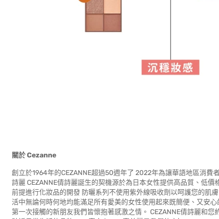
關於
Cezanne
創立於1964年的CEZANNE超過50週年了 2022年為讓華語地區
詩麗 CEZANNE倩詩麗誕生的契機源於為日本女性提供高品質、低價
前提進行化妝品的開發 防曬系列不使用紫外線吸收劑以呵護您的肌膚
活中無論何時何地均能滿足所有愛美的女性使用起來既簡便、又安心的化
第一次接觸的新朋友我們皆懷抱著感激之情。 CEZANNE倩詩麗和