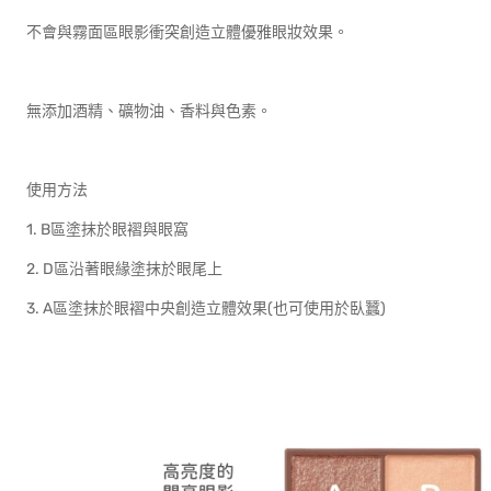
不會與霧面區眼影衝突創造立體優雅眼妝效果。
無添加酒精、礦物油、香料與色素。
使用方法
1. B區塗抹於眼褶與眼窩
2. D區沿著眼緣塗抹於眼尾上
3. A區塗抹於眼褶中央創造立體效果(也可使用於臥蠶)