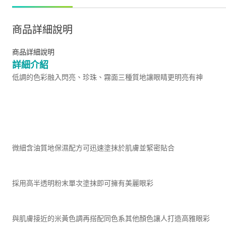
商品詳細說明
商品詳細說明
詳細介紹
低調的色彩融入閃亮、珍珠、霧面三種質地讓眼睛更明亮有神
微細含油質地保濕配方可迅速塗抹於肌膚並緊密貼合
採用高半透明粉末單次塗抹即可擁有美麗眼彩
與肌膚接近的米黃色調再搭配同色系其他顏色讓人打造高雅眼彩