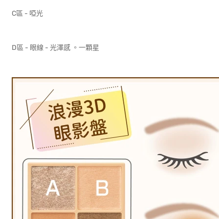
C區 - 啞光
D區 - 眼線 - 光澤感 。一顆星