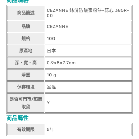
商品規格
CEZANNE 絲滑防曬蜜粉餅-蕊心 385R-
商品簡述
00
品牌
CEZANNE
規格
10G
原產地
日本
深、寬、高
0.9x8x7.7cm
淨重
10 g
保存環境
室溫
是否可門市/超商
Y
取貨
商品屬性
有效期限
5年