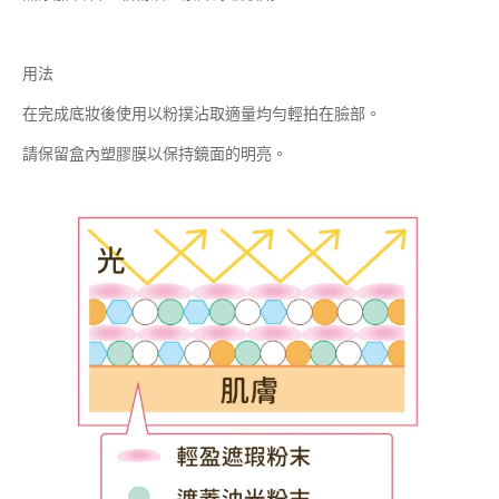
用法
在完成底妝後使用以粉撲沾取適量均勻輕拍在臉部。
請保留盒內塑膠膜以保持鏡面的明亮。