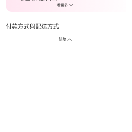
看更多
付款方式與配送方式
隱藏