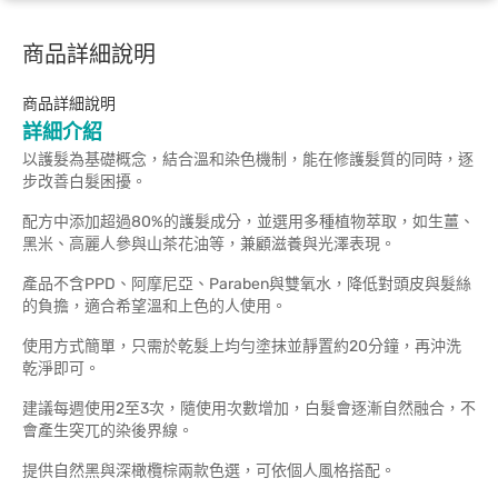
商品詳細說明
商品詳細說明
詳細介紹
以護髮為基礎概念，結合溫和染色機制，能在修護髮質的同時，逐
步改善白髮困擾。
配方中添加超過80%的護髮成分，並選用多種植物萃取，如生薑、
黑米、高麗人參與山茶花油等，兼顧滋養與光澤表現。
產品不含PPD、阿摩尼亞、Paraben與雙氧水，降低對頭皮與髮絲
的負擔，適合希望溫和上色的人使用。
使用方式簡單，只需於乾髮上均勻塗抹並靜置約20分鐘，再沖洗
乾淨即可。
建議每週使用2至3次，隨使用次數增加，白髮會逐漸自然融合，不
會產生突兀的染後界線。
提供自然黑與深橄欖棕兩款色選，可依個人風格搭配。