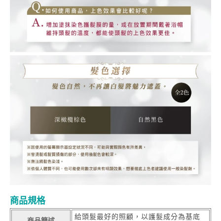
商品規格
給頭髮最好的照顧，以護髮成分為基底
商品簡述