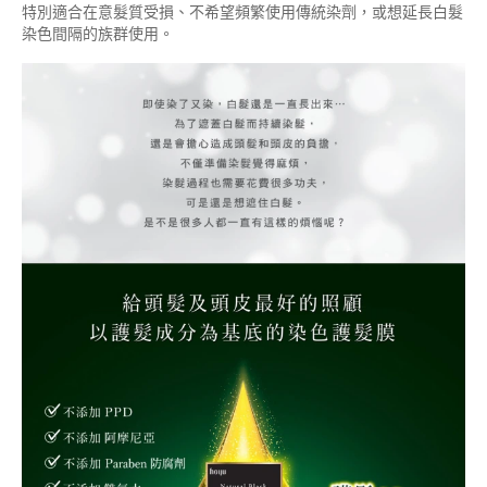
特別適合在意髮質受損、不希望頻繁使用傳統染劑，或想延長白髮
染色間隔的族群使用。