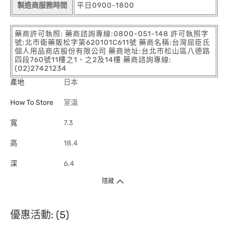
製造商服務時間
平日0900-1800
藥商許可執照: 藥商諮詢專線:0800-051-148 許可執照字
號:北市衛藥販松字第620101C611號 藥商名稱:台灣屈臣氏
個人用品商店股份有限公司 藥商地址:台北市松山區八德路
四段760號11樓之1、之2及14樓 藥商諮詢專線:
(02)27421234
產地
日本
How To Store
室溫
寬
7.3
高
18.4
深
6.4
隱藏
優惠活動: (5)