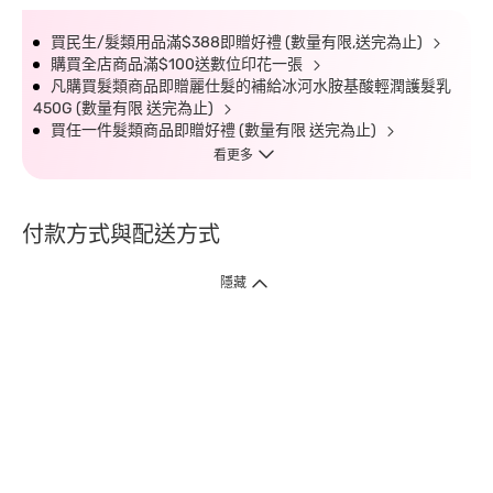
買民生/髮類用品滿$388即贈好禮 (數量有限,送完為止)
購買全店商品滿$100送數位印花一張
凡購買髮類商品即贈麗仕髮的補給冰河水胺基酸輕潤護髮乳
450G (數量有限 送完為止)
買任一件髮類商品即贈好禮 (數量有限 送完為止)
看更多
付款方式與配送方式
隱藏