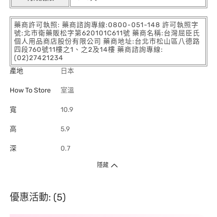
藥商許可執照: 藥商諮詢專線:0800-051-148 許可執照字
號:北市衛藥販松字第620101C611號 藥商名稱:台灣屈臣氏
個人用品商店股份有限公司 藥商地址:台北市松山區八德路
四段760號11樓之1、之2及14樓 藥商諮詢專線:
(02)27421234
產地
日本
How To Store
室溫
寬
10.9
高
5.9
深
0.7
隱藏
優惠活動: (5)