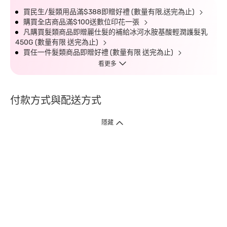
買民生/髮類用品滿$388即贈好禮 (數量有限,送完為止)
購買全店商品滿$100送數位印花一張
凡購買髮類商品即贈麗仕髮的補給冰河水胺基酸輕潤護髮乳
450G (數量有限 送完為止)
買任一件髮類商品即贈好禮 (數量有限 送完為止)
看更多
付款方式與配送方式
隱藏