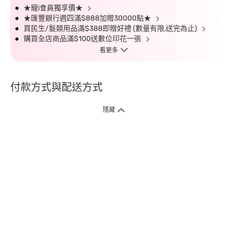
★寵i會員獨享價★
★匯豐銀行週四滿$888加贈30000點★
買民生/髮類用品滿$388即贈好禮 (數量有限,送完為止)
購買全店商品滿$100送數位印花一張
看更多
付款方式與配送方式
隱藏