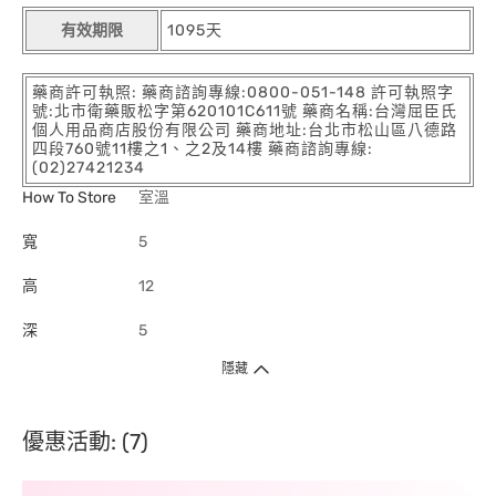
有效期限
1095天
藥商許可執照: 藥商諮詢專線:0800-051-148 許可執照字
號:北市衛藥販松字第620101C611號 藥商名稱:台灣屈臣氏
個人用品商店股份有限公司 藥商地址:台北市松山區八德路
四段760號11樓之1、之2及14樓 藥商諮詢專線:
(02)27421234
How To Store
室溫
寬
5
高
12
深
5
隱藏
優惠活動: (7)