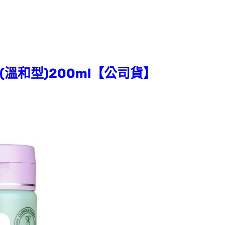
膠(溫和型)200ml【公司貨】