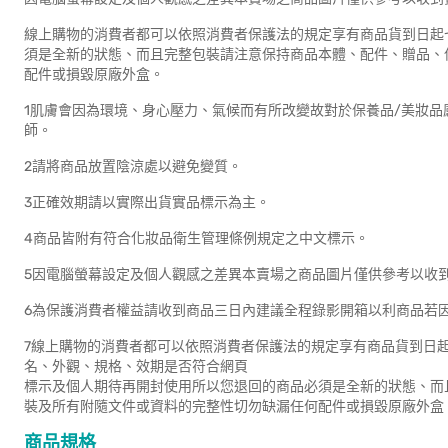
線上購物的消費者都可以依照消費者保護法的規定享有商品貨到日起
須是全新的狀態、而且完整包裝請注意保持商品本體、配件、贈品、
配件或損毀原廠外盒。
1肌膚會因為環境、身心壓力、氣候而有所改變故對於保養品/美妝
師。
2請將商品放置陰涼處以避免變質。
3正確效期請以實際出貨實品標示為主。
4商品皆附有符合化妝品衛生管理條例規定之中文標示。
5因電腦螢幕設定及個人觀感之差異本賣場之商品圖片僅供參考以收
6為保護消費者權益請收到商品三日內建議全程錄影開箱以利商品若
7線上購物的消費者都可以依照消費者保護法的規定享有商品貨到日
名、外觀、規格、效期是否符合網頁
標示及個人期待再開封使用所以您退回的商品必須是全新的狀態、而
裝及所有附隨文件或資料的完整性切勿缺漏任何配件或損毀原廠外盒
商品規格