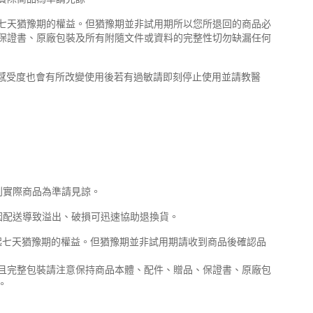
七天猶豫期的權益。但猶豫期並非試用期所以您所退回的商品必
保證書、原廠包裝及所有附隨文件或資料的完整性切勿缺漏任何
品感受度也會有所改變使用後若有過敏請即刻停止使用並請教醫
到實際商品為準請見諒。
因配送導致溢出、破損可迅速協助退換貨。
起七天猶豫期的權益。但猶豫期並非試用期請收到商品後確認品
且完整包裝請注意保持商品本體、配件、贈品、保證書、原廠包
。