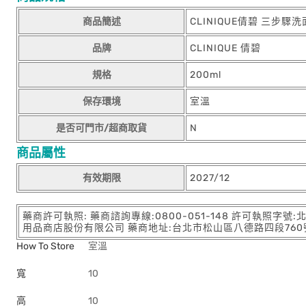
商品簡述
CLINIQUE倩碧 三步驟
品牌
CLINIQUE 倩碧
規格
200ml
保存環境
室溫
是否可門市/超商取貨
N
商品屬性
有效期限
2027/12
藥商許可執照: 藥商諮詢專線:0800-051-148 許可執照字號
用品商店股份有限公司 藥商地址:台北市松山區八德路四段760號11樓
How To Store
室溫
寬
10
高
10