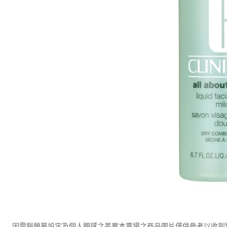
因電腦螢幕設定及個人觀感之差異本賣場之商品圖片僅供參考以收到