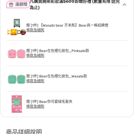
凡購買開架彩妝滿$600即贈好禮 (數量有限 送完
滿額贈
為止)
贈 [1件] 【Wasabi bear 芥末熊】Bear具一格招牌燈
條款及細則
贈 [1件] Bear在包裡化妝包_Pinksabi款
條款及細則
贈 [1件] Bear在包裡化妝包_Wasabi款
條款及細則
贈 [1件] Bear你可愛絨毛髮夾
條款及細則
商品詳細說明