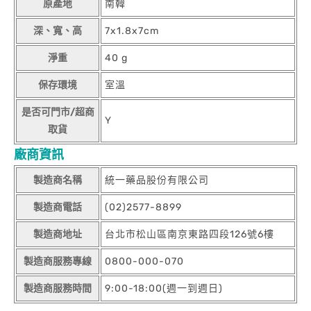
原產地
南韓
深、寬、高
7x1.8x7cm
淨重
40 g
保存環境
室溫
是否可門市/超商
Y
取貨
廠商資訊
製造商名稱
統一藥品股份有限公司
製造商電話
(02)2577-8899
製造商地址
台北市松山區南京東路四段126號6樓
製造商服務專線
0800-000-070
製造商服務時間
9:00-18:00(週一到週日)