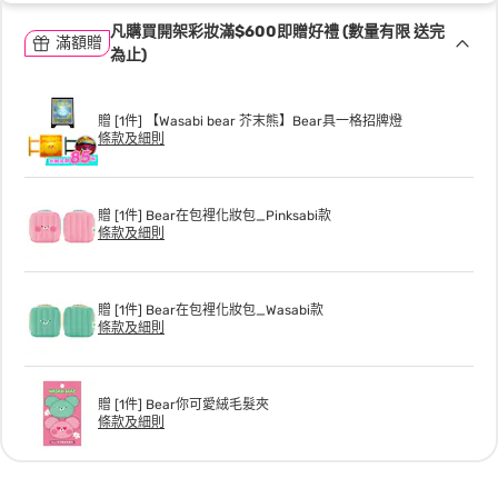
凡購買開架彩妝滿$600即贈好禮 (數量有限 送完
滿額贈
為止)
贈 [1件] 【Wasabi bear 芥末熊】Bear具一格招牌燈
條款及細則
贈 [1件] Bear在包裡化妝包_Pinksabi款
條款及細則
贈 [1件] Bear在包裡化妝包_Wasabi款
條款及細則
贈 [1件] Bear你可愛絨毛髮夾
條款及細則