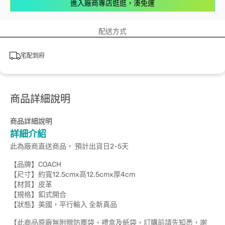
進入廠商專店逛逛，湊免運
配送方式
宅配到府
商品詳細說明
商品詳細說明
詳細介紹
此為廠商直送商品， 預計出貨日2-5天
【品牌】COACH
【尺寸】約寬12.5cmx高12.5cmx厚4cm
【材質】皮革
【規格】釦式開合
【狀態】美國，平行輸入 全新真品
【此商品原廠無附贈防塵袋、禮盒及紙袋，訂購前請先知悉，謝