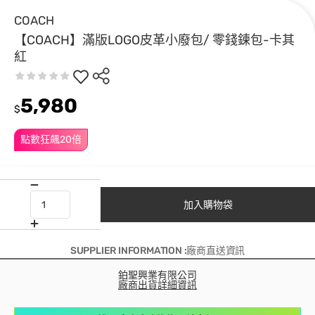
COACH
【COACH】滿版LOGO皮革小廢包/ 零錢鍊包-卡其
紅
5,980
$
點數狂飆20倍
加入購物袋
SUPPLIER INFORMATION :廠商直送資訊
鉑聖興業有限公司
廠商出貨詳細資訊