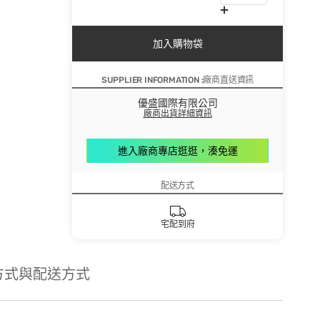
加入購物袋
SUPPLIER INFORMATION :廠商直送資訊
優盛國際有限公司
廠商出貨詳細資訊
進入廠商專店逛逛，湊免運
配送方式
宅配到府
方式與配送方式