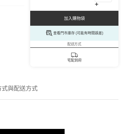
加入購物袋
查看門市庫存 (可能有時間誤差)
配送方式
宅配到府
方式與配送方式