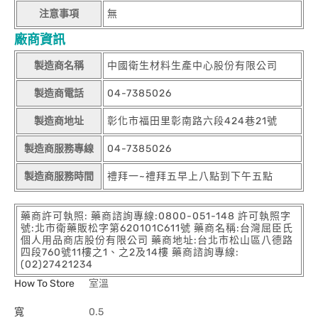
注意事項
無
廠商資訊
製造商名稱
中國衛生材料生產中心股份有限公司
製造商電話
04-7385026
製造商地址
彰化市福田里彰南路六段424巷21號
製造商服務專線
04-7385026
製造商服務時間
禮拜一~禮拜五早上八點到下午五點
藥商許可執照: 藥商諮詢專線:0800-051-148 許可執照字
號:北市衛藥販松字第620101C611號 藥商名稱:台灣屈臣氏
個人用品商店股份有限公司 藥商地址:台北市松山區八德路
四段760號11樓之1、之2及14樓 藥商諮詢專線:
(02)27421234
How To Store
室溫
寬
0.5