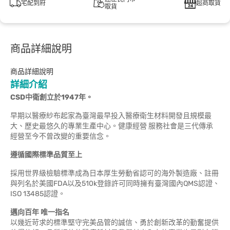
宅配到府
超商取貨
取貨
商品詳細說明
商品詳細說明
詳細介紹
CSD
中衛創立於1947
年。
早期以醫療紗布起家為臺灣最早投入醫療衛生材料開發且規模最
大、歷史最悠久的專業生產中心。健康經營 服務社會是三代傳承
經營至今不曾改變的重要信念。
遵循國際標準品質至上
採用世界級檢驗標準成為日本厚生勞動省認可的海外製造廠、註冊
與列名於美國FDA以及510k登錄許可同時擁有臺灣國內QMS認證、
ISO 13485認證。
邁向百年
唯一指名
以幾近苛求的標準堅守完美品管的誠信、勇於創新改革的勤奮提供