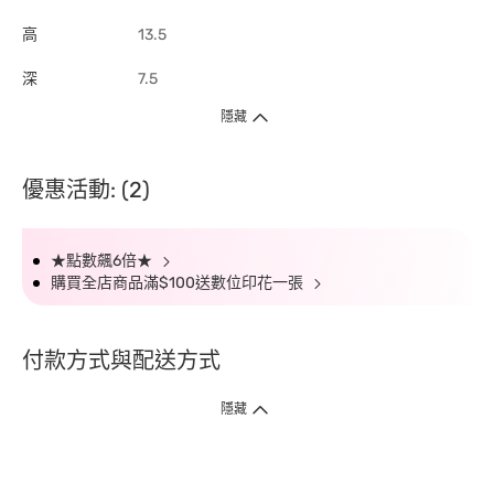
高
13.5
深
7.5
隱藏
優惠活動: (2)
★點數飆6倍★
購買全店商品滿$100送數位印花一張
付款方式與配送方式
隱藏