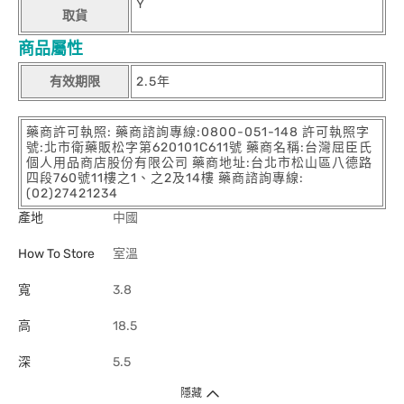
Y
取貨
商品屬性
有效期限
2.5年
藥商許可執照: 藥商諮詢專線:0800-051-148 許可執照字
號:北市衛藥販松字第620101C611號 藥商名稱:台灣屈臣氏
個人用品商店股份有限公司 藥商地址:台北市松山區八德路
四段760號11樓之1、之2及14樓 藥商諮詢專線:
(02)27421234
產地
中國
How To Store
室溫
寬
3.8
高
18.5
深
5.5
隱藏