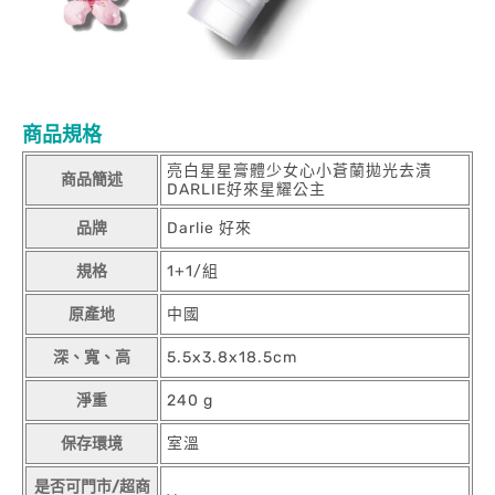
商品規格
亮白星星膏體少女心小蒼蘭拋光去漬
商品簡述
DARLIE好來星耀公主
品牌
Darlie 好來
規格
1+1/組
原產地
中國
深、寬、高
5.5x3.8x18.5cm
淨重
240 g
保存環境
室溫
是否可門市/超商