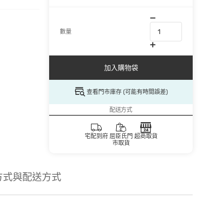
數量
加入購物袋
查看門市庫存 (可能有時間誤差)
配送方式
宅配到府
屈臣氏門
超商取貨
市取貨
方式與配送方式