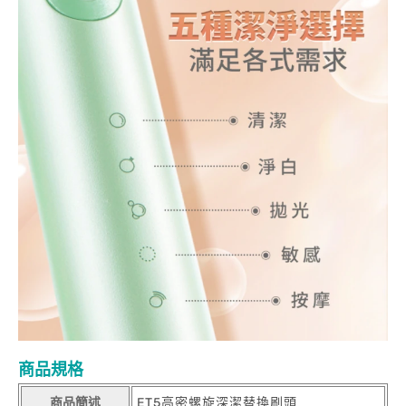
商品規格
商品簡述
ET5高密螺旋深潔替換刷頭