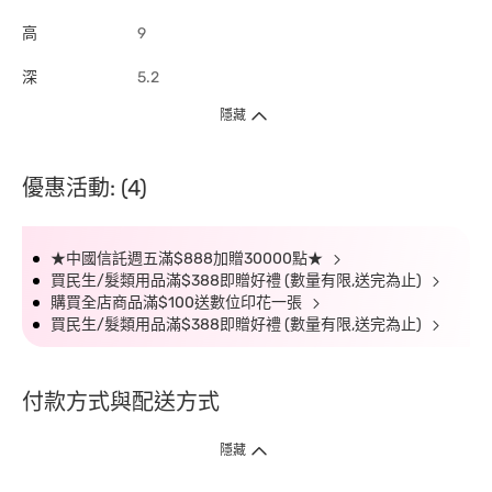
高
9
深
5.2
隱藏
優惠活動: (4)
★中國信託週五滿$888加贈30000點★
買民生/髮類用品滿$388即贈好禮 (數量有限,送完為止)
購買全店商品滿$100送數位印花一張
買民生/髮類用品滿$388即贈好禮 (數量有限,送完為止)
付款方式與配送方式
隱藏