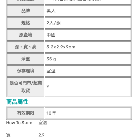
品牌
黑人
規格
2入/組
原產地
中國
深、寬、高
5.2x2.9x9cm
淨重
35 g
保存環境
室溫
是否可門市/超商
Y
取貨
商品屬性
有效期限
10年
How To Store
室溫
寬
2.9