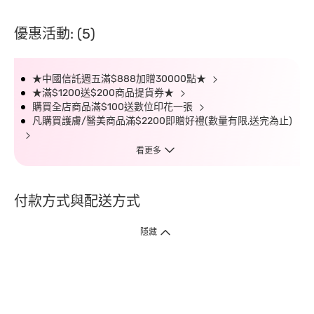
優惠活動: (5)
★中國信託週五滿$888加贈30000點★
★滿$1200送$200商品提貨券★
購買全店商品滿$100送數位印花一張
凡購買護膚/醫美商品滿$2200即贈好禮(數量有限,送完為止)
看更多
付款方式與配送方式
隱藏