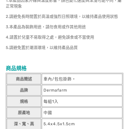
1.本產品因紫外線與溫度影響，顏色變化速度與深淺可能不同，屬
正常現象
2.請避免長時間置於高溫或強烈日照環境，以維持產品使用狀態
3.本產品為裝飾用途，請勿食用或作其他用途
4.請置於兒童不易取得之處，避免誤食或不當使用
5.請避免置於潮濕環境，以維持產品品質
商品規格
商品簡述
車內/包包掛飾。
品牌
Dermafarm
規格
每組1入
原產地
中國
深、寬、高
5.4x4.5x1.5cm