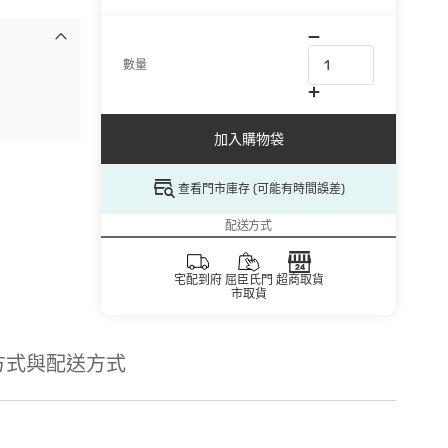
數量
加入購物袋
查看門市庫存 (可能有時間誤差)
配送方式
宅配到府
屈臣氏門
超商取貨
市取貨
方式與配送方式