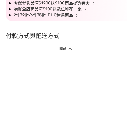
★保健食品滿$1200送$100商品提貨券★
購買全店商品滿$100送數位印花一張
2件79折/6件75折-DHC精選商品
付款方式與配送方式
隱藏