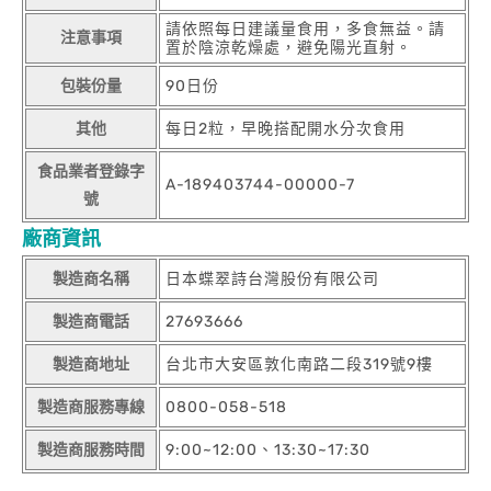
請依照每日建議量食用，多食無益。請
注意事項
置於陰涼乾燥處，避免陽光直射。
包裝份量
90日份
其他
每日2粒，早晚搭配開水分次食用
食品業者登錄字
A-189403744-00000-7
號
廠商資訊
製造商名稱
日本蝶翠詩台灣股份有限公司
製造商電話
27693666
製造商地址
台北市大安區敦化南路二段319號9樓
製造商服務專線
0800-058-518
製造商服務時間
9:00~12:00、13:30~17:30