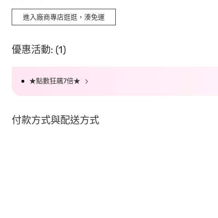
進入廠商專店逛逛，湊免運
優惠活動: (1)
★點數狂飆7倍★
付款方式與配送方式