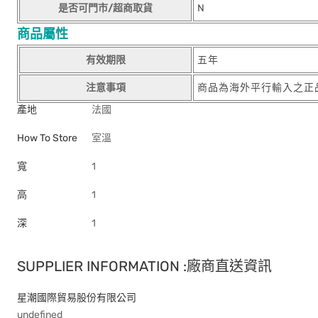
是否可門市/超商取貨
N
商品屬性
有效期限
五年
注意事項
商品為海外平行輸入之正
產地
法國
How To Store
室溫
寬
1
高
1
深
1
SUPPLIER INFORMATION :廠商直送資訊
星潮國際貿易股份有限公司
undefined