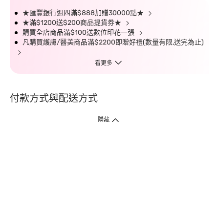
★匯豐銀行週四滿$888加贈30000點★
★滿$1200送$200商品提貨券★
購買全店商品滿$100送數位印花一張
凡購買護膚/醫美商品滿$2200即贈好禮(數量有限,送完為止)
看更多
付款方式與配送方式
隱藏