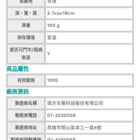
原產地
台灣
深、寬、高
2.7x6x18cm
淨重
100 g
保存環境
室溫
是否可門市/超商
Y
取貨
商品屬性
有效期限
1095
廠商資訊
製造商名稱
璞方生醫科技股份有限公司
製造商電話
07-6230058
製造商地址
高雄市岡山區本工一路6號
製造商服務專線
07-6230058