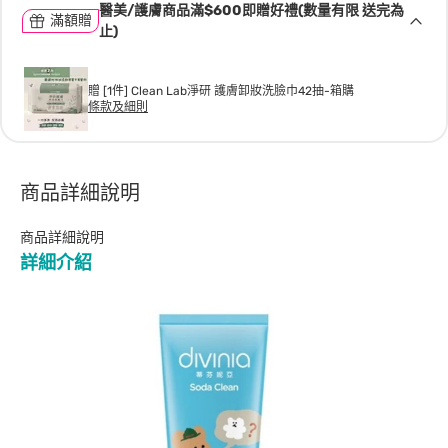
醫美/護膚商品滿$600即贈好禮(數量有限 送完為
滿額贈
止)
贈 [1件] Clean Lab淨研 護膚卸妝洗臉巾42抽-箱購
條款及細則
商品詳細說明
商品詳細說明
詳細介紹