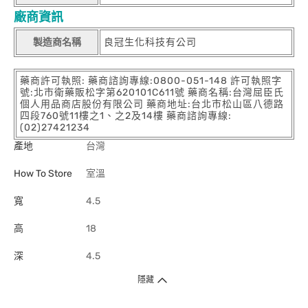
廠商資訊
製造商名稱
良冠生化科技有公司
藥商許可執照: 藥商諮詢專線:0800-051-148 許可執照字
號:北市衛藥販松字第620101C611號 藥商名稱:台灣屈臣氏
個人用品商店股份有限公司 藥商地址:台北市松山區八德路
四段760號11樓之1、之2及14樓 藥商諮詢專線:
(02)27421234
產地
台灣
How To Store
室溫
寬
4.5
高
18
深
4.5
隱藏