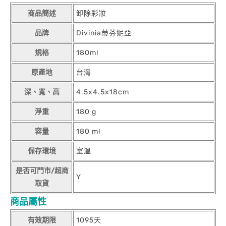
商品簡述
卸除彩妝
品牌
Divinia蒂芬妮亞
規格
180ml
原產地
台灣
深、寬、高
4.5x4.5x18cm
淨重
180 g
容量
180 ml
保存環境
室溫
是否可門市/超商
Y
取貨
商品屬性
有效期限
1095天