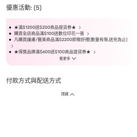
優惠活動: (5)
★滿$1200送$200商品提貨券★
購買全店商品滿$100送數位印花一張
凡購買護膚/醫美商品滿$2200即贈好禮(數量有限,送完為止)
★得獎品牌滿$600送$100商品提貨券★
看更多
付款方式與配送方式
隱藏