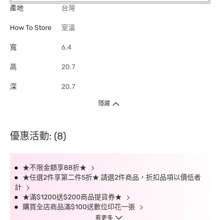
產地
台灣
How To Store
室溫
寬
6.4
高
20.7
深
20.7
隱藏
優惠活動: (8)
★不限金額享88折★
★任選2件享第二件5折★ 請選2件商品，折扣品項以價低者
計
★滿$1200送$200商品提貨券★
購買全店商品滿$100送數位印花一張
看更多