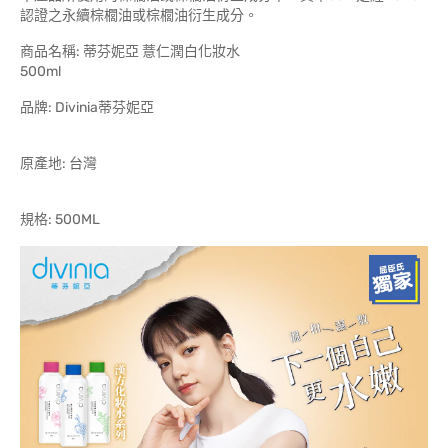
認證之永續棕櫚油或棕櫚油衍生成分。
商品名稱: 蒂芬妮亞 薏仁潤白化妝水
50
品牌: Divinia蒂芬妮亞
原產地: 台灣
規格: 500ML