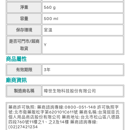
淨重
560 g
容量
500 ml
保存環境
室溫
是否可門市/超商
Y
取貨
商品屬性
有效期限
3年
廠商資訊
製造商名稱
暐世生物科技股份有限公司
藥商許可執照: 藥商諮詢專線:0800-051-148 許可執照字
號:北市衛藥販松字第620101C611號 藥商名稱:台灣屈臣氏
個人用品商店股份有限公司 藥商地址:台北市松山區八德路
四段760號11樓之1、之2及14樓 藥商諮詢專線:
(02)27421234