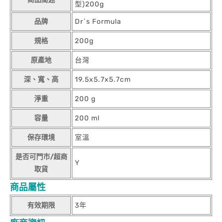
型)200g
品牌
Dr`s Formula
規格
200g
原產地
台灣
深、寬、高
19.5x5.7x5.7cm
淨重
200 g
容量
200 ml
保存環境
室溫
是否可門市/超商
Y
取貨
商品屬性
有效期限
3年