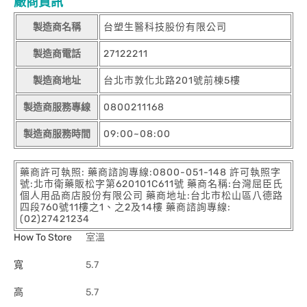
廠商資訊
製造商名稱
台塑生醫科技股份有限公司
製造商電話
27122211
製造商地址
台北市敦化北路201號前棟5樓
製造商服務專線
0800211168
製造商服務時間
09:00~08:00
藥商許可執照: 藥商諮詢專線:0800-051-148 許可執照字
號:北市衛藥販松字第620101C611號 藥商名稱:台灣屈臣氏
個人用品商店股份有限公司 藥商地址:台北市松山區八德路
四段760號11樓之1、之2及14樓 藥商諮詢專線:
(02)27421234
How To Store
室溫
寬
5.7
高
5.7