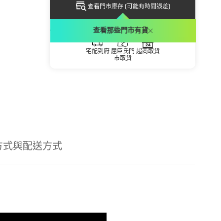
查看門市庫存 (可能有時間誤差)
配送方式
查看那些門市有貨
宅配到府
屈臣氏門
超商取貨
市取貨
方式與配送方式