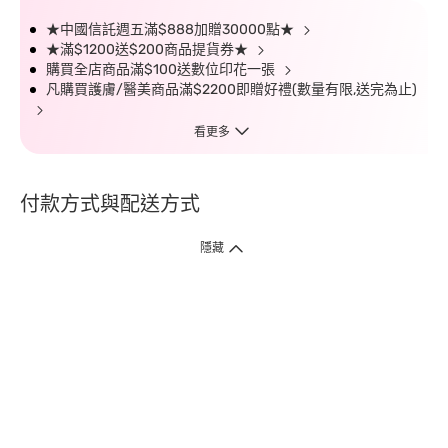
★中國信託週五滿$888加贈30000點★
★滿$1200送$200商品提貨券★
購買全店商品滿$100送數位印花一張
凡購買護膚/醫美商品滿$2200即贈好禮(數量有限,送完為止)
看更多
付款方式與配送方式
隱藏