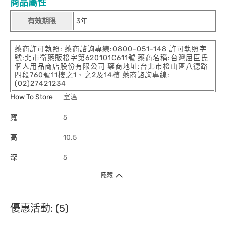
商品屬性
有效期限
3年
藥商許可執照: 藥商諮詢專線:0800-051-148 許可執照字
號:北市衛藥販松字第620101C611號 藥商名稱:台灣屈臣氏
個人用品商店股份有限公司 藥商地址:台北市松山區八德路
四段760號11樓之1、之2及14樓 藥商諮詢專線:
(02)27421234
How To Store
室溫
寬
5
高
10.5
深
5
隱藏
優惠活動: (5)