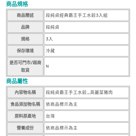
商品規格
商品簡述
段純貞經典霸王手工水餃3入組
品牌
段純貞
規格
3入
保存環境
冷藏
是否可門市/超商
N
取貨
商品屬性
內容物名稱
段純貞霸王手工水餃_高麗菜豬肉
食品添加物名稱
依商品標示為主
原料原產地
台灣
營養成份
依商品標示為主