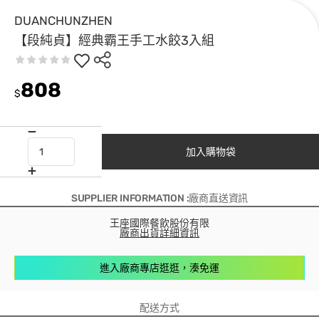
DUANCHUNZHEN
【段純貞】經典霸王手工水餃3入組
808
$
加入購物袋
SUPPLIER INFORMATION :廠商直送資訊
王座國際餐飲股份有限
廠商出貨詳細資訊
進入廠商專店逛逛，湊免運
配送方式