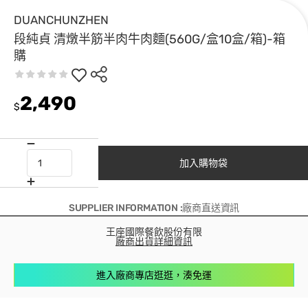
DUANCHUNZHEN
段純貞 清燉半筋半肉牛肉麵(560G/盒10盒/箱)-箱
購
2,490
$
加入購物袋
SUPPLIER INFORMATION :廠商直送資訊
王座國際餐飲股份有限
廠商出貨詳細資訊
進入廠商專店逛逛，湊免運