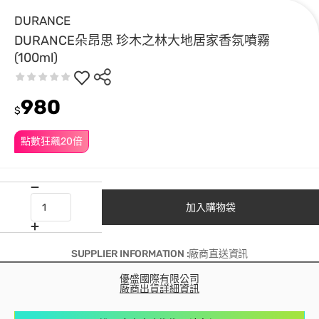
DURANCE
DURANCE朵昂思 珍木之林大地居家香氛噴霧
(100ml)
980
$
點數狂飆20倍
加入購物袋
SUPPLIER INFORMATION :廠商直送資訊
優盛國際有限公司
廠商出貨詳細資訊