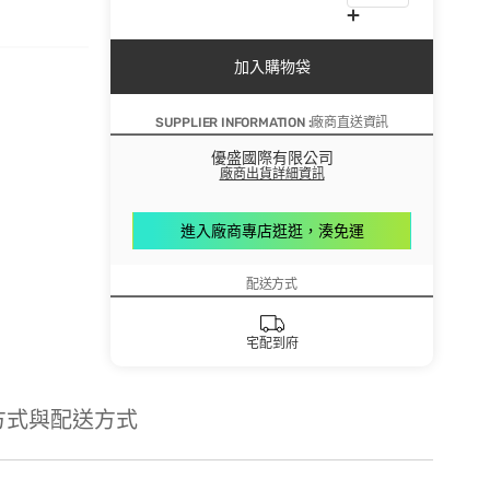
加入購物袋
SUPPLIER INFORMATION :廠商直送資訊
優盛國際有限公司
廠商出貨詳細資訊
進入廠商專店逛逛，湊免運
配送方式
宅配到府
方式與配送方式