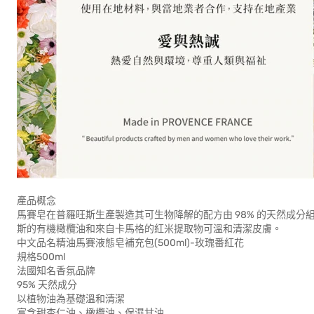
產品概念
馬賽皂在普羅旺斯生產製造其可生物降解的配方由 98% 的天然成
斯的有機橄欖油和來自卡馬格的紅米提取物可溫和清潔皮膚。
中文品名精油馬賽液態皂補充包(500ml)-玫瑰番紅花
規格500ml
法國知名香氛品牌
95% 天然成分
以植物油為基礎溫和清潔
富含甜杏仁油、橄欖油、保濕甘油