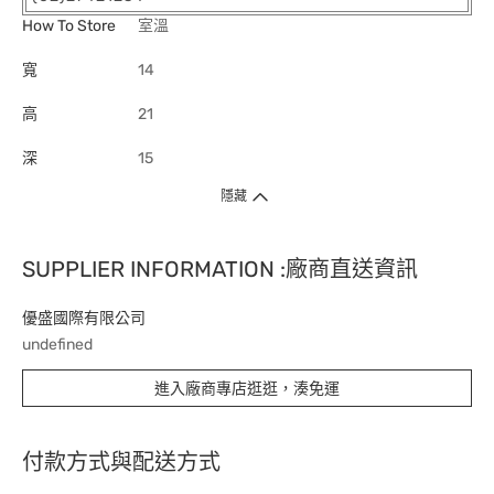
How To Store
室溫
寬
14
高
21
深
15
隱藏
SUPPLIER INFORMATION :廠商直送資訊
優盛國際有限公司
undefined
進入廠商專店逛逛，湊免運
付款方式與配送方式