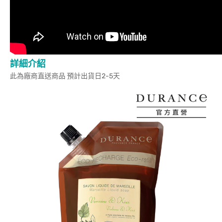
詳細介紹
此為廠商直送商品 預計出貨日2-5天